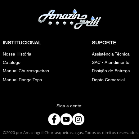
INSTITUCIONAL
SUPORTE
Nossa História
Assistência Técnica
Catálogo
SAC - Atendimento
Manual Churrasqueiras
Posição de Entrega
Manual Range Tops
Depto Comercial
Siga a gente:
©2020 por Amazingrill Churrasqueiras a gás. Todos os direitos reservados.