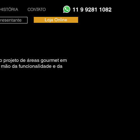
11 9 9281 1082
HISTÓRIA
CONTATO
resentante
Loja Online
ao projeto de áreas gourmet em
r mão da funcionalidade e da