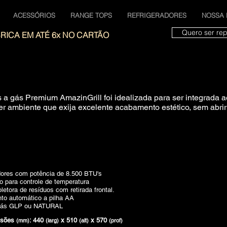
ACESSÓRIOS
RANGE TOPS
REFRIGERADORES
NOSSA 
Quero ser rep
RICA EM ATÉ 6x NO CARTÃO
s a gás Premium AmazinGrill foi idealizada para ser integrada 
er ambiente que exija excelente acabamento estético, sem abri
ores com potência de 8.500 BTU's
 para controle de temperatura
letora de resíduos com retirada frontal.
to automático a pilha AA
Gás GLP ou NATURAL
nsões
: 440
x 510
x 570
(mm)
(larg)
(alt)
(prof)